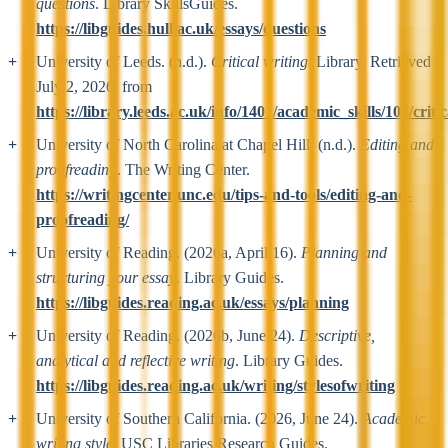
questions
. Library SkillsGuides.
https://libguides.hull.ac.uk/essays/questions
University of Leeds. (n.d.).
Critical writing
. Library. Retrieved
July 2, 2026, from
https://library.leeds.ac.uk/info/1401/academic_skills/105/criti
University of North Carolina at Chapel Hill. (n.d.).
Editing and
proofreading
. The Writing Center.
https://writingcenter.unc.edu/tips-and-tools/editing-and-
proofreading/
University of Reading. (2026a, April 16).
Planning and
structuring your essay
. Library Guides.
https://libguides.reading.ac.uk/essays/planning
University of Reading. (2026b, June 24).
Descriptive,
analytical and reflective writing
. Library Guides.
https://libguides.reading.ac.uk/writing/stylesofwriting
University of Southern California. (2026, June 24).
Academic
writing style
. USC Libraries Research Guides.