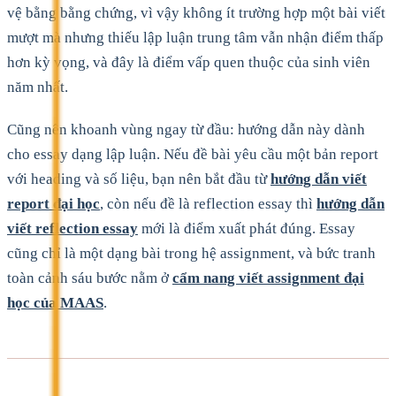
vệ bằng bằng chứng, vì vậy không ít trường hợp một bài viết
mượt mà nhưng thiếu lập luận trung tâm vẫn nhận điểm thấp
hơn kỳ vọng, và đây là điểm vấp quen thuộc của sinh viên
năm nhất.
Cũng nên khoanh vùng ngay từ đầu: hướng dẫn này dành
cho essay dạng lập luận. Nếu đề bài yêu cầu một bản report
với heading và số liệu, bạn nên bắt đầu từ
hướng dẫn viết
report đại học
, còn nếu đề là reflection essay thì
hướng dẫn
viết reflection essay
mới là điểm xuất phát đúng. Essay
cũng chỉ là một dạng bài trong hệ assignment, và bức tranh
toàn cảnh sáu bước nằm ở
cẩm nang viết assignment đại
học của MAAS
.