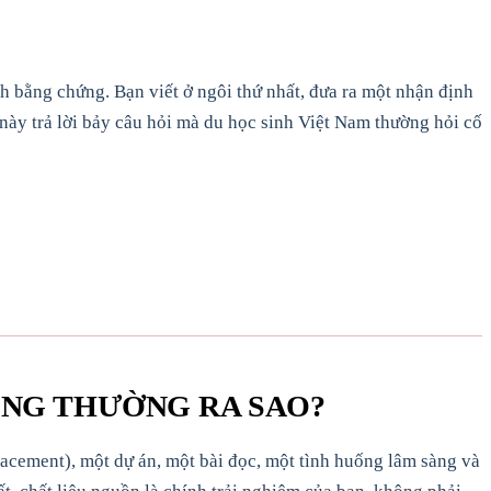
h bằng chứng. Bạn viết ở ngôi thứ nhất, đưa ra một nhận định
 này trả lời bảy câu hỏi mà du học sinh Việt Nam thường hỏi cố
ÔNG THƯỜNG RA SAO?
placement), một dự án, một bài đọc, một tình huống lâm sàng và