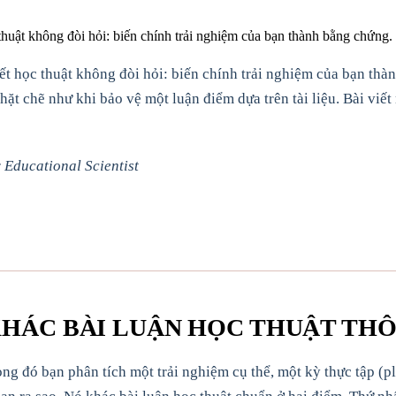
thuật không đòi hỏi: biến chính trải nghiệm của bạn thành bằng chứng.
t học thuật không đòi hỏi: biến chính trải nghiệm của bạn thàn
ặt chẽ như khi bảo vệ một luận điểm dựa trên tài liệu. Bài viết
 Educational Scientist
 KHÁC BÀI LUẬN HỌC THUẬT TH
rong đó bạn phân tích một trải nghiệm cụ thể, một kỳ thực tập (