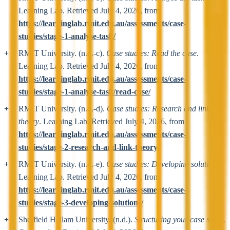
Learning Lab. Retrieved July 4, 2026, from
https://learninglab.rmit.edu.au/assessments/case-
studies/stage-1-analyse-task/
RMIT University. (n.d.-c).
Case studies: Read the case
.
Learning Lab. Retrieved July 4, 2026, from
https://learninglab.rmit.edu.au/assessments/case-
studies/stage-1-analyse-task/read-case/
RMIT University. (n.d.-d).
Case studies: Research and link to
theory
. Learning Lab. Retrieved July 4, 2026, from
https://learninglab.rmit.edu.au/assessments/case-
studies/stage-2-research-and-link-theory/
RMIT University. (n.d.-e).
Case studies: Developing solutions
.
Learning Lab. Retrieved July 4, 2026, from
https://learninglab.rmit.edu.au/assessments/case-
studies/stage-3-developing-solutions/
Sheffield Hallam University. (n.d.).
Structuring your case study
.