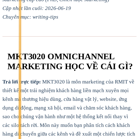
Cập nhật lần cuối: 2026-06-19
Chuyên mục: writing-tips
MKT3020 OMNICHANNEL
MARKETING HỌC VỀ CÁI GÌ?
Trả lời trực tiếp:
MKT3020 là môn marketing của RMIT về
thiết kế một trải nghiệm khách hàng liền mạch xuyên mọi
kênh mà thương hiệu dùng, cửa hàng vật lý, website, ứng
dụng di động, mạng xã hội, email và chăm sóc khách hàng,
sao cho chúng vận hành như một hệ thống kết nối thay vì
các silo tách rời. Môn này muốn bạn phân tích cách khách
hàng di chuyển giữa các kênh và đề xuất một chiến lược tích