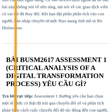
bài này không nói về nền tảng, mà nói về các giao dịch viên
có vai trò đã thay đổi. Khi bạn đặt phần phân tích vào con
người, bản nháp chuyển từ mức Pass mang tính mô tả lên
Distinction.
BÀI BUSM2617 ASSESSMENT 1
(CRITICAL ANALYSIS OF A
DIGITAL TRANSFORMATION
PROCESS) YÊU CẦU GÌ?
Trả lời trực tiếp:
Assessment 1 thường yêu cầu bạn chọn
một tổ chức có thật đã trải qua chuyển đổi số và phân tích
phản biện cách cuộc chuyển đổi đó tác động đến con người,