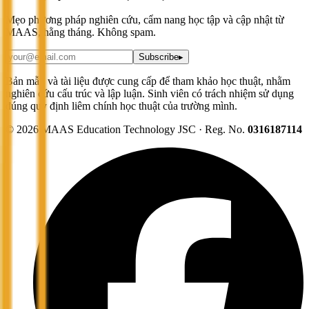
Mẹo phương pháp nghiên cứu, cẩm nang học tập và cập nhật từ
MAAS, hằng tháng. Không spam.
Subscribe
▸
Bản mẫu và tài liệu được cung cấp để tham khảo học thuật, nhằm
nghiên cứu cấu trúc và lập luận. Sinh viên có trách nhiệm sử dụng
đúng quy định liêm chính học thuật của trường mình.
©
2026
MAAS Education Technology JSC · Reg. No.
0316187114